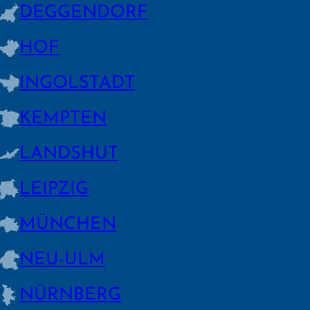
DEGGEN­DORF
HOF
INGOLSTADT
KEMPTEN
LANDSHUT
LEIPZIG
MÜNCHEN
NEU-ULM
NÜRNBERG