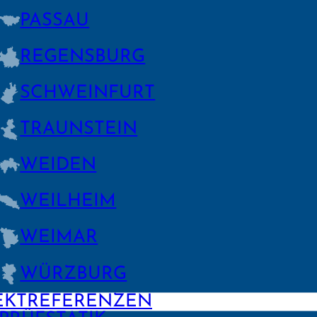
PASSAU
REGENS­BURG
SCHWEIN­FURT
TRAUNSTEIN
WEIDEN
WEILHEIM
WEIMAR
WÜRZBURG
EKTREFERENZEN