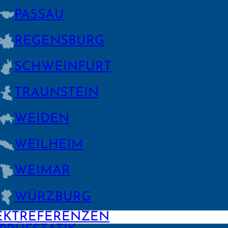
PASSAU
REGENS­BURG
SCHWEIN­FURT
TRAUNSTEIN
WEIDEN
WEILHEIM
WEIMAR
WÜRZBURG
EKTREFERENZEN