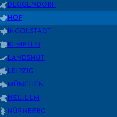
DEGGEN­DORF
HOF
INGOLSTADT
KEMPTEN
LANDSHUT
LEIPZIG
MÜNCHEN
NEU-ULM
NÜRNBERG