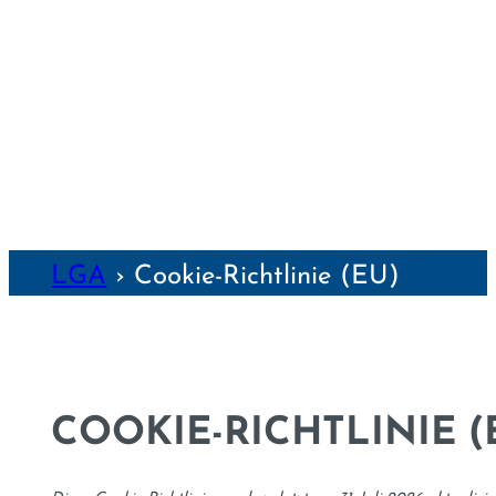
WEIMAR
WÜRZBURG
NZEN
LGA
›
Cookie-Richtlinie (EU)
COOKIE-RICHTLINIE (