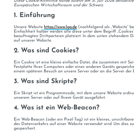
Diese Cookie-Richtlinie wurde zuletzt am 31. Juli 2026 aktualis
Europäischen Wirtschaftsraum und der Schweiz.
1. Einführung
Unsere Website
https://www.lga.de
(nachfolgend als „Website“ be
Einfachheit halber werden alle diese unter dem Begriff „Cooki
beauftragten Drittparteien platziert. In dem unten stehendem 
auf unserer Website.
2. Was sind Cookies?
Ein Cookie ist eine kleine einfache Datei, die zusammen mit Se
Festplatte Ihres Computers oder eines anderen Geräts gespeiche
einem späteren Besuch an unsere Server oder an die Server der
3. Was sind Skripte?
Ein Skript ist ein Programmcode, mit dem unsere Website ordnu
unserem Server oder auf Ihrem Gerät ausgeführt.
4. Was ist ein Web-Beacon?
Ein Web-Beacon (oder ein Pixel-Tag) ist ein kleines, unsichtbar
des Datenverkehrs auf einer Website verwendet wird. Um dies z
gespeichert.