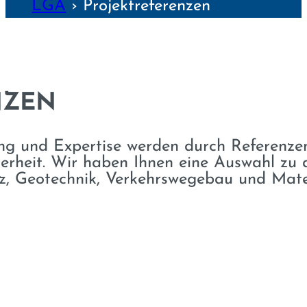
LGA
›
Projekt­referenzen
NZEN
g und Expertise werden durch Referenzen 
herheit. Wir haben Ihnen eine Auswahl zu 
z, Geotechnik, Verkehrswegebau und Mate