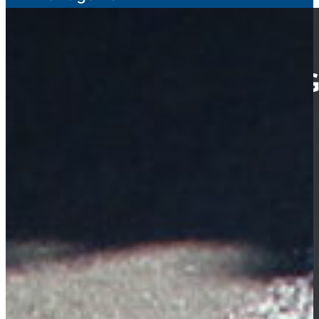
ERHALTUNGS­MANAG
MENT