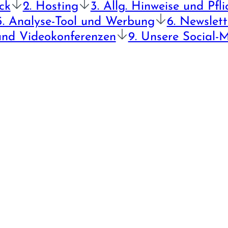
ck
2. Hosting
3. Allg. Hinweise und Pfli
5. Analyse-Tool und Werbung
6. Newslet
und Video­konferenzen
9. Unsere Social-M