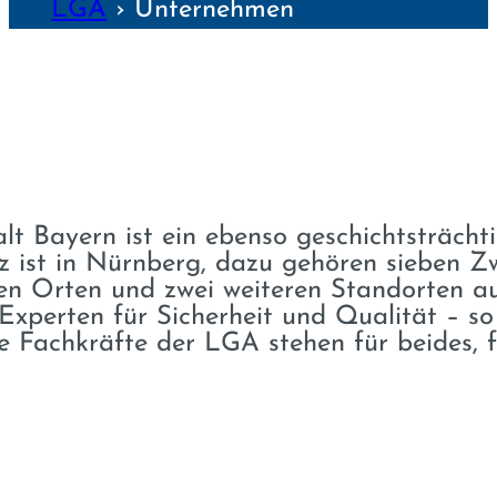
LGA
›
Unter­nehmen
 Bayern ist ein ebenso geschichtsträcht
ist in Nürnberg, dazu gehören sieben Zwe
en Orten und zwei weiteren Standorten au
xperten für Sicherheit und Qualität – so
e Fachkräfte der LGA stehen für beides, f