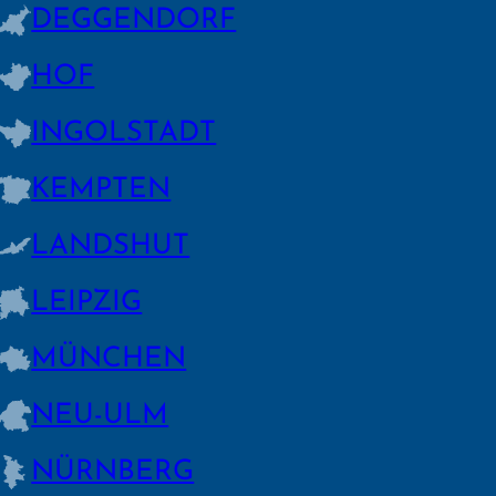
DEGGEN­DORF
HOF
INGOLSTADT
KEMPTEN
LANDSHUT
LEIPZIG
MÜNCHEN
NEU-ULM
NÜRNBERG