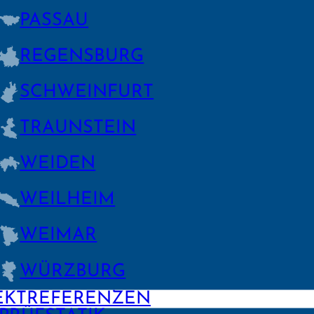
PASSAU
REGENS­BURG
SCHWEIN­FURT
TRAUNSTEIN
WEIDEN
WEILHEIM
WEIMAR
WÜRZBURG
EKTREFERENZEN