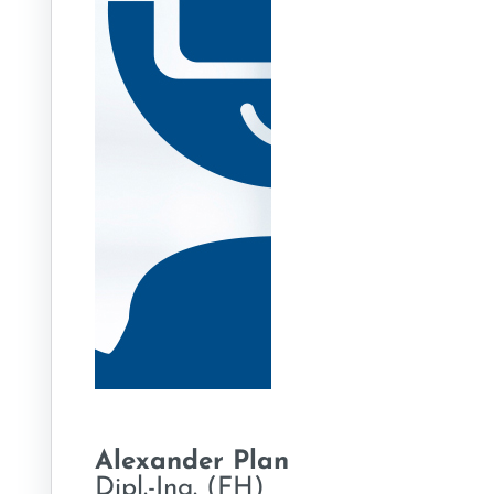
Alexander Plan
Dipl.-Ing. (FH)