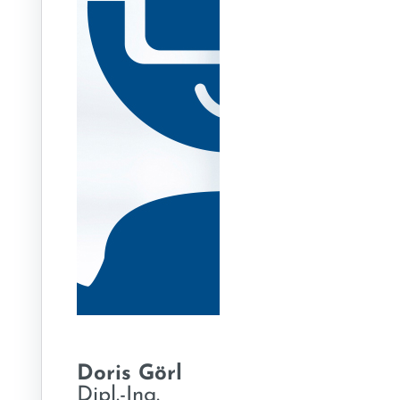
Doris Görl
Dipl.-Ing.