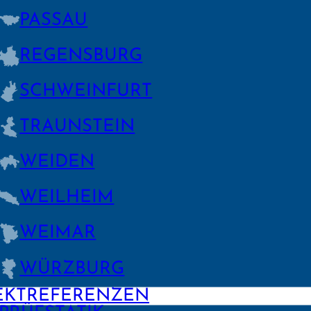
PASSAU
REGENS­BURG
SCHWEIN­FURT
TRAUNSTEIN
WEIDEN
WEILHEIM
WEIMAR
WÜRZBURG
EKTREFERENZEN