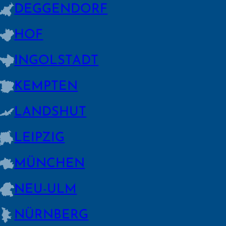
DEGGEN­DORF
HOF
INGOLSTADT
KEMPTEN
LANDSHUT
LEIPZIG
MÜNCHEN
NEU-ULM
NÜRNBERG