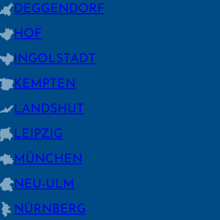
DEGGEN­DORF
HOF
INGOLSTADT
KEMPTEN
LANDSHUT
LEIPZIG
MÜNCHEN
NEU-ULM
NÜRNBERG