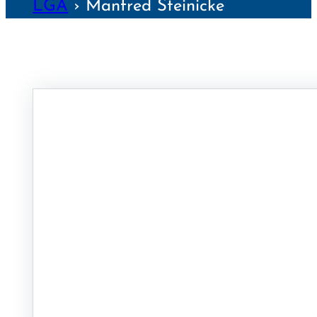
LGA
›
Manfred Steinicke