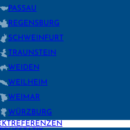
PASSAU
REGENS­BURG
SCHWEIN­FURT
TRAUNSTEIN
WEIDEN
WEILHEIM
WEIMAR
WÜRZBURG
EKTREFERENZEN