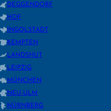
DEGGEN­DORF
HOF
INGOLSTADT
KEMPTEN
LANDSHUT
LEIPZIG
MÜNCHEN
NEU-ULM
NÜRNBERG