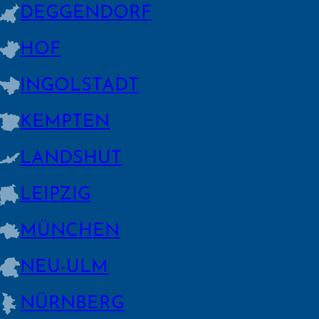
DEGGEN­DORF
HOF
INGOLSTADT
KEMPTEN
LANDSHUT
LEIPZIG
MÜNCHEN
NEU-ULM
NÜRNBERG