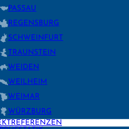
PASSAU
REGENS­BURG
SCHWEIN­FURT
TRAUNSTEIN
WEIDEN
WEILHEIM
WEIMAR
WÜRZBURG
EKTREFERENZEN