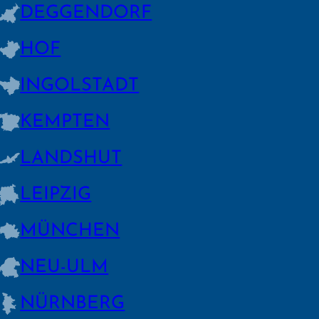
DEGGEN­DORF
HOF
INGOLSTADT
KEMPTEN
LANDSHUT
LEIPZIG
MÜNCHEN
NEU-ULM
NÜRNBERG