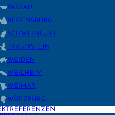
PASSAU
REGENS­BURG
SCHWEIN­FURT
TRAUNSTEIN
WEIDEN
WEILHEIM
WEIMAR
WÜRZBURG
EKTREFERENZEN