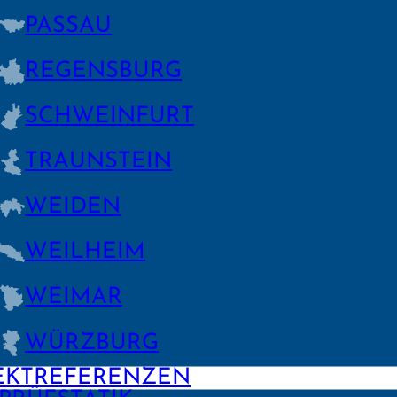
PASSAU
REGENS­BURG
SCHWEIN­FURT
TRAUNSTEIN
WEIDEN
WEILHEIM
WEIMAR
WÜRZBURG
EKTREFERENZEN