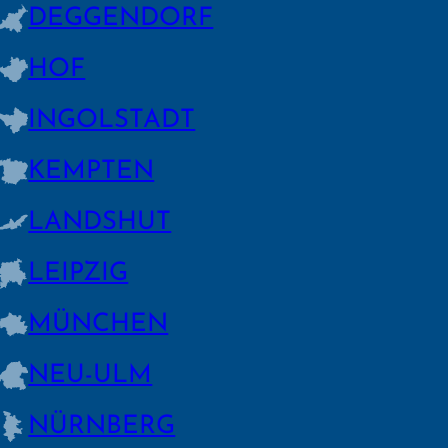
DEGGEN­DORF
HOF
INGOLSTADT
KEMPTEN
LANDSHUT
LEIPZIG
MÜNCHEN
NEU-ULM
NÜRNBERG