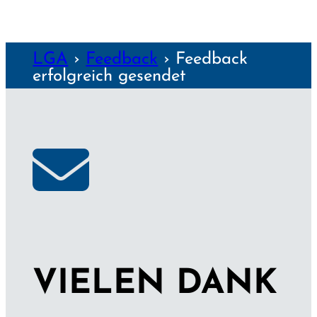
LGA
›
Feedback
›
Feedback
erfolgreich gesendet
VIELEN DANK