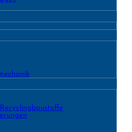
­mechanik
 Recycling­baustoffe
ierungen