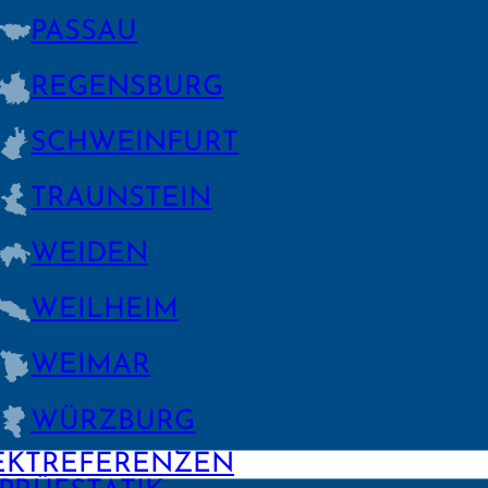
PASSAU
REGENS­BURG
SCHWEIN­FURT
TRAUNSTEIN
WEIDEN
WEILHEIM
WEIMAR
WÜRZBURG
EKTREFERENZEN