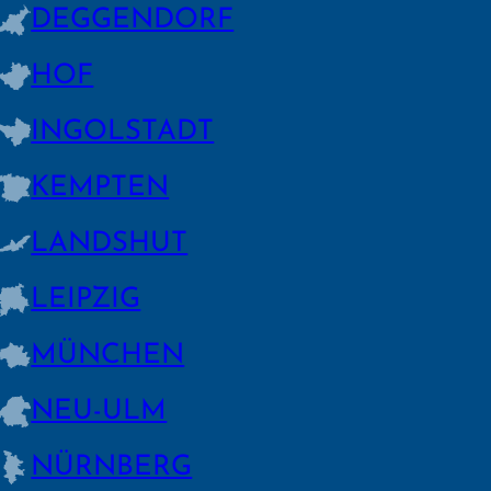
DEGGEN­DORF
HOF
INGOLSTADT
KEMPTEN
LANDSHUT
LEIPZIG
MÜNCHEN
NEU-ULM
NÜRNBERG