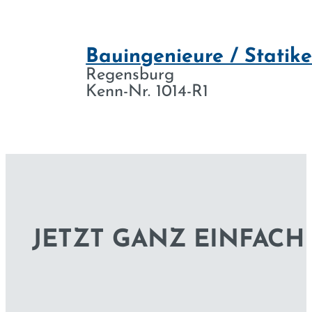
Bauingenieure / Statik
Regens­burg
Kenn-Nr. 1014-R1
JETZT GANZ EINFAC