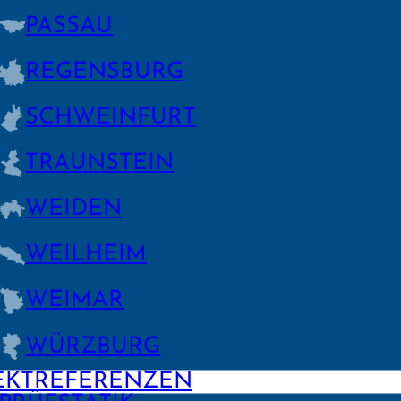
PASSAU
REGENS­BURG
SCHWEIN­FURT
TRAUNSTEIN
WEIDEN
WEILHEIM
WEIMAR
WÜRZBURG
EKTREFERENZEN