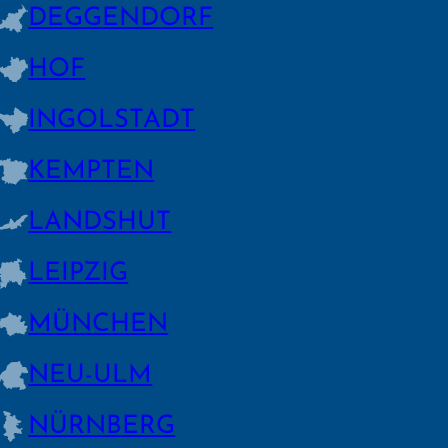
DEGGEN­DORF
HOF
INGOLSTADT
KEMPTEN
LANDSHUT
LEIPZIG
MÜNCHEN
NEU-ULM
NÜRNBERG