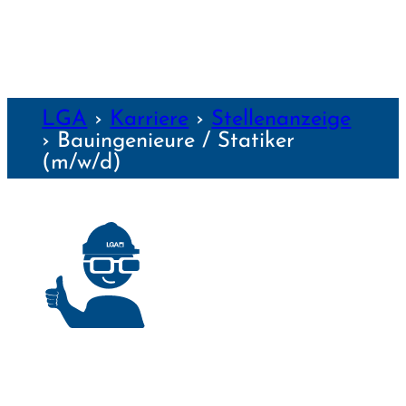
LGA
›
Karriere
›
Stellenanzeige
›
Bauingenieure / Statiker
(m/w/d)