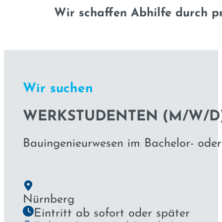
Wir schaffen Abhilfe durch p
Wir suchen
WERK­STUDENTEN (M/W/D
Bauingenieurwesen im Bachelor- ode
Nürnberg
Eintritt ab sofort oder später