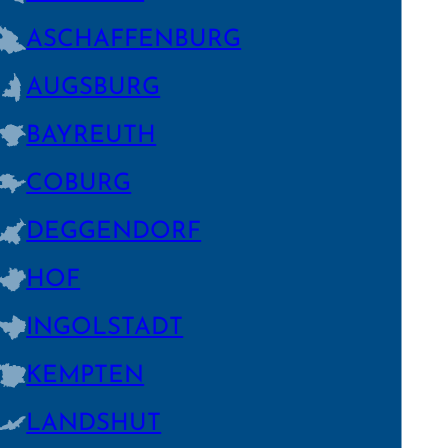
ASCHAFFEN­BURG
AUGSBURG
BAYREUTH
COBURG
DEGGEN­DORF
HOF
INGOLSTADT
KEMPTEN
LANDSHUT