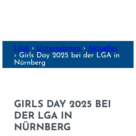
ERENZEN
LGA
›
Unter­nehmen
›
Aktuelles
›
Girls Day 2025 bei der LGA in
Nürnberg
GIRLS DAY 2025 BEI
DER LGA IN
NÜRNBERG