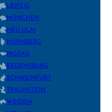
LEIPZIG
MÜNCHEN
NEU-ULM
NÜRNBERG
PASSAU
REGENS­BURG
SCHWEIN­FURT
TRAUNSTEIN
WEIDEN