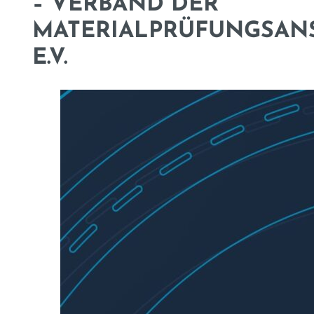
– VERBAND DER
MATERIALPRÜFUNGSAN
E.V.