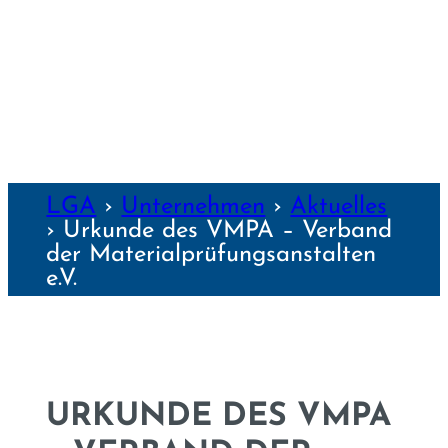
NZEN
LGA
›
Unter­nehmen
›
Aktuelles
›
Urkunde des VMPA – Verband
der Materialprüfungsanstalten
e.V.
URKUNDE DES VMPA