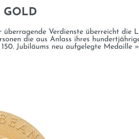
N GOLD
r überragende Verdienste überreicht die
sonen die aus Anlass ihres hundertjährig
es 150. Jubiläums neu aufgelegte Medaille