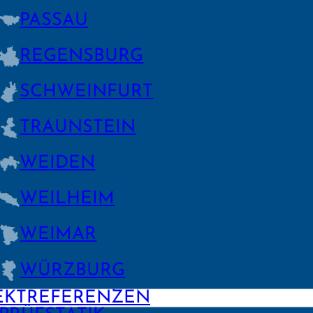
PASSAU
REGENS­BURG
SCHWEIN­FURT
TRAUNSTEIN
WEIDEN
WEILHEIM
WEIMAR
WÜRZBURG
EKTREFERENZEN