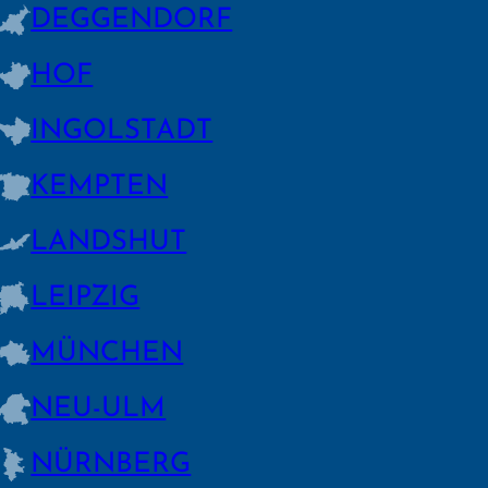
DEGGEN­DORF
HOF
INGOLSTADT
KEMPTEN
LANDSHUT
LEIPZIG
MÜNCHEN
NEU-ULM
NÜRNBERG