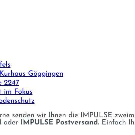
fels
 Kurhaus Göggingen
e 2247
t im Fokus
odenschutz
ne senden wir Ihnen die IMPULSE zweimal
d
oder
IMPULSE Postversand.
Einfach I