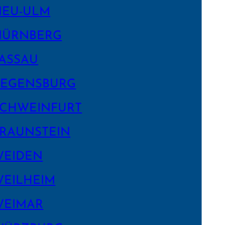
NEU-ULM
NÜRNBERG
ASSAU
EGENS­BURG
CHWEIN­FURT
RAUNSTEIN
WEIDEN
EILHEIM
WEIMAR