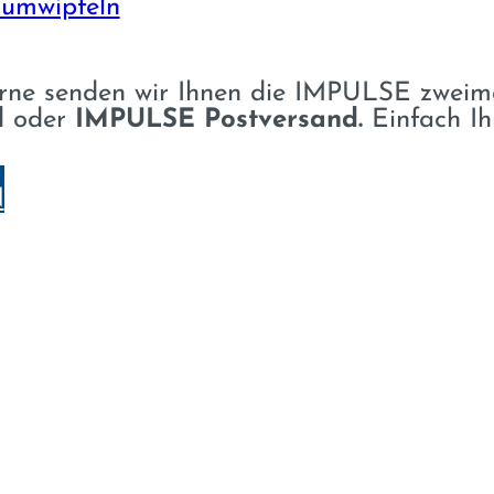
um­wipfeln
ne senden wir Ihnen die IMPULSE zweimal
d
oder
IMPULSE Postversand.
Einfach I
N