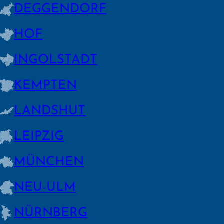
DEGGEN­DORF
HOF
INGOLSTADT
KEMPTEN
LANDSHUT
LEIPZIG
MÜNCHEN
NEU-ULM
NÜRNBERG