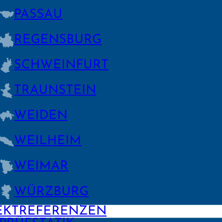
PASSAU
REGENS­BURG
SCHWEIN­FURT
TRAUNSTEIN
WEIDEN
WEILHEIM
WEIMAR
WÜRZBURG
EKTREFERENZEN