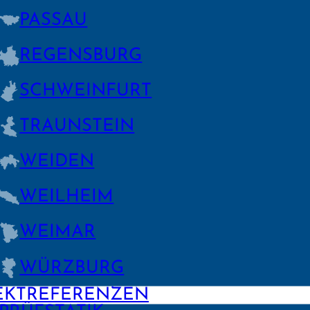
PASSAU
REGENS­BURG
SCHWEIN­FURT
TRAUNSTEIN
WEIDEN
WEILHEIM
WEIMAR
WÜRZBURG
EKTREFERENZEN