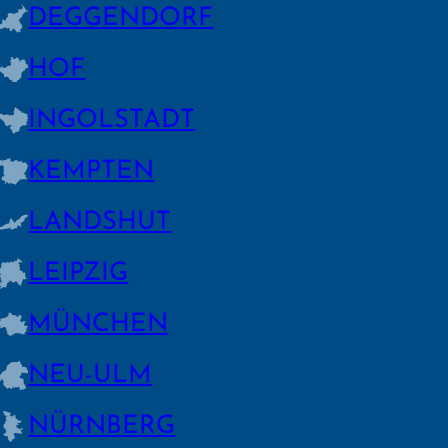
DEGGEN­DORF
HOF
INGOLSTADT
KEMPTEN
LANDSHUT
LEIPZIG
MÜNCHEN
NEU-ULM
NÜRNBERG