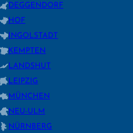
DEGGEN­DORF
HOF
INGOLSTADT
KEMPTEN
LANDSHUT
LEIPZIG
MÜNCHEN
NEU-ULM
NÜRNBERG