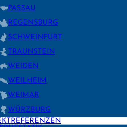
PASSAU
REGENS­BURG
SCHWEIN­FURT
TRAUNSTEIN
WEIDEN
WEILHEIM
WEIMAR
WÜRZBURG
EKTREFERENZEN