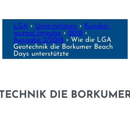
LGA
›
Unter­nehmen
›
Kunden­
journal Impulse
›
2018
›
Ausgabe 2/2018
›
Wie die LGA
Geotechnik die Borkumer Beach
Days unterstützte
OTECHNIK DIE BORKUMER