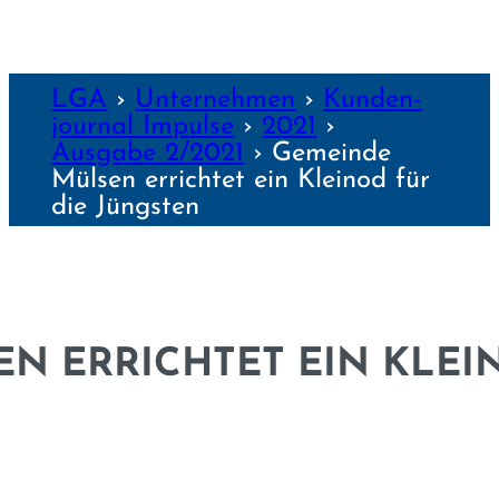
LGA
›
Unter­nehmen
›
Kunden­
journal Impulse
›
2021
›
Ausgabe 2/2021
›
Gemeinde
Mülsen errichtet ein Kleinod für
die Jüngsten
N ERRICHTET EIN KLEI