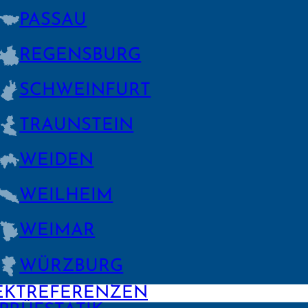
PASSAU
REGENS­BURG
SCHWEIN­FURT
TRAUNSTEIN
WEIDEN
WEILHEIM
WEIMAR
WÜRZBURG
EKTREFERENZEN