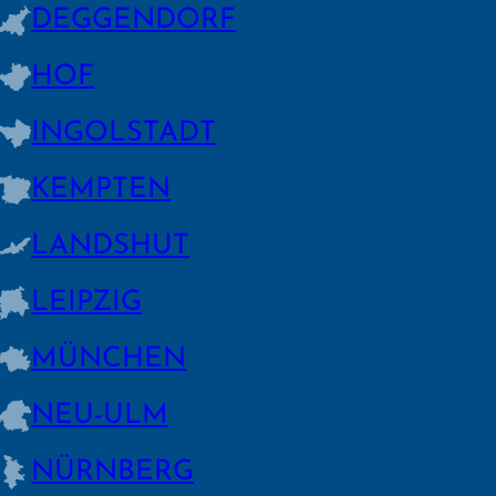
DEGGEN­DORF
HOF
INGOLSTADT
KEMPTEN
LANDSHUT
LEIPZIG
MÜNCHEN
NEU-ULM
NÜRNBERG